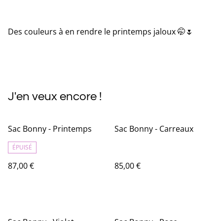
Des couleurs à en rendre le printemps jaloux 🤭🌷
J'en veux encore !
Sac Bonny - Printemps
Sac Bonny - Carreaux
ÉPUISÉ
87,00 €
85,00 €