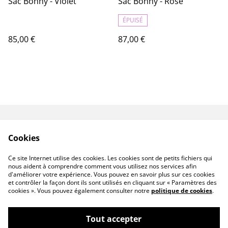
Sac Bonny - Violet
Sac Bonny - Rose
ÉPUISÉ
85,00 €
87,00 €
Livraisons & Retours
CGV
Cookies
Politique de
Politique de cookies
confidentialité
Ce site Internet utilise des cookies. Les cookies sont de petits fichiers qui
Linktree
nous aident à comprendre comment vous utilisez nos services afin
d'améliorer votre expérience. Vous pouvez en savoir plus sur ces cookies
et contrôler la façon dont ils sont utilisés en cliquant sur « Paramètres des
cookies ». Vous pouvez également consulter notre
politique de cookies
.
Tout accepter