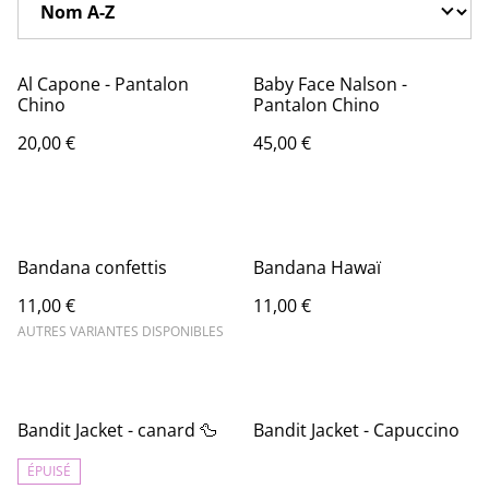
Al Capone - Pantalon
Baby Face Nalson -
Chino
Pantalon Chino
20,00 €
45,00 €
Bandana confettis
Bandana Hawaï
11,00 €
11,00 €
AUTRES VARIANTES DISPONIBLES
Bandit Jacket - canard 🦆
Bandit Jacket - Capuccino
ÉPUISÉ