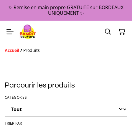
✨ Remise en main propre GRATUITE sur BORDEAUX
UNIQUEMENT ✨
Accueil
/
Produits
Parcourir les produits
CATÉGORIES
TRIER PAR