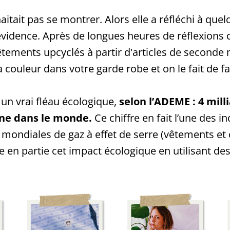
itait pas se montrer. Alors elle a réfléchi à quelq
évidence. Après de longues heures de réflexions c
ements upcyclés à partir d'articles de seconde m
la couleur dans votre garde robe et on le fait de 
t un vrai fléau écologique,
selon l’ADEME : 4 mil
one dans le monde.
Ce chiffre en fait l’une des i
mondiales de gaz à effet de serre (vêtements et 
re en partie cet impact écologique en utilisant d