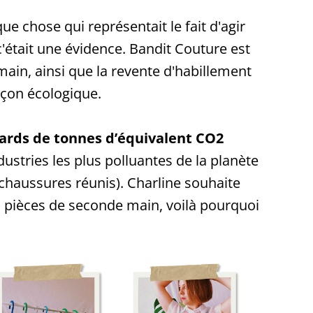
ue chose qui représentait le fait d'agir
'était une évidence. Bandit Couture est
ain, ainsi que la revente d'habillement
façon écologique.
liards de tonnes d’équivalent CO2
ndustries les plus polluantes de la planète
chaussures réunis). Charline souhaite
es pièces de seconde main, voilà pourquoi