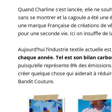
Quand Charline s'est lancée, elle ne souha
sans se montrer et la cagoule a été une 
une marque Française de créations de vêt
pour une seconde vie. Ici on insuffle de 
Aujourd'hui l’industrie textile actuelle es
chaque année. Tel est son bilan carb
puisqu’elle représente 8% des émissions 
créer quelque chose qui aiderait à rédui
Bandit Couture.