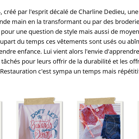
, créé par l'esprit décalé de Charline Dedieu, u
nde main en la transformant ou par des broderies
, pour une question de style mais aussi de moyen
plupart du temps ces vêtements sont usés ou abîm
 tendre enfance. Lui vient alors l'envie d'apprend
chés pour leurs offrir de la durabilité et les offr
Restauration c'est sympa un temps mais répétitif, 