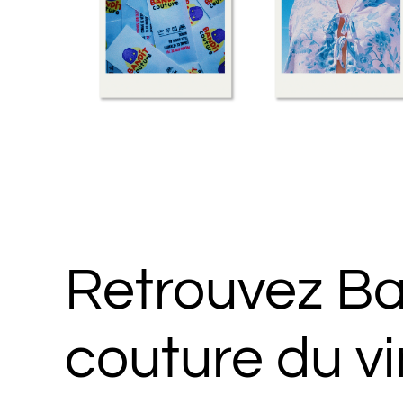
Retrouvez Ba
couture du v