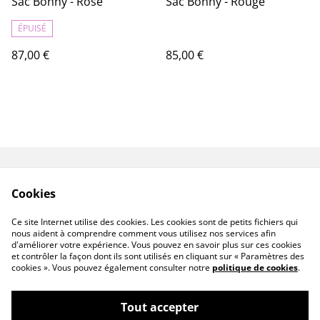
Sac Bonny - Rose
Sac Bonny - Rouge
ÉPUISÉ
87,00 €
85,00 €
Livraisons & Retours
CGV
Cookies
Politique de
Politique de cookies
confidentialité
Ce site Internet utilise des cookies. Les cookies sont de petits fichiers qui
Linktree
nous aident à comprendre comment vous utilisez nos services afin
d'améliorer votre expérience. Vous pouvez en savoir plus sur ces cookies
et contrôler la façon dont ils sont utilisés en cliquant sur « Paramètres des
cookies ». Vous pouvez également consulter notre
politique de cookies
.
Tout accepter