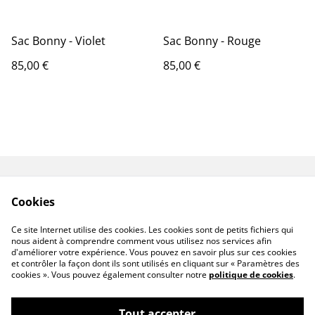
Sac Bonny - Violet
Sac Bonny - Rouge
85,00 €
85,00 €
Livraisons & Retours
CGV
Cookies
Politique de
Politique de cookies
confidentialité
Ce site Internet utilise des cookies. Les cookies sont de petits fichiers qui
Linktree
nous aident à comprendre comment vous utilisez nos services afin
d'améliorer votre expérience. Vous pouvez en savoir plus sur ces cookies
et contrôler la façon dont ils sont utilisés en cliquant sur « Paramètres des
cookies ». Vous pouvez également consulter notre
politique de cookies
.
Tout accepter