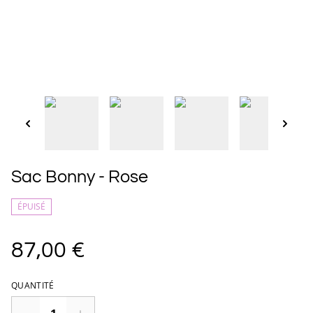
Sac Bonny - Rose
ÉPUISÉ
87,00 €
QUANTITÉ