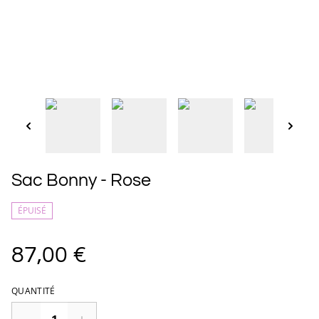
Sac Bonny - Rose
ÉPUISÉ
87,00 €
QUANTITÉ