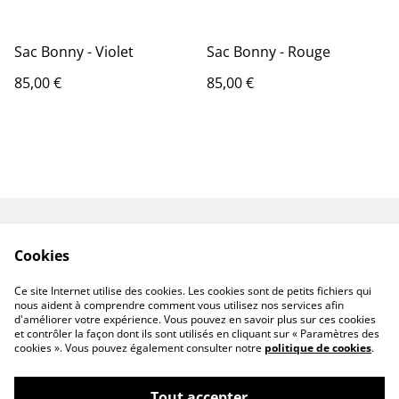
Sac Bonny - Violet
Sac Bonny - Rouge
85,00 €
85,00 €
Livraisons & Retours
CGV
Cookies
Politique de
Politique de cookies
confidentialité
Ce site Internet utilise des cookies. Les cookies sont de petits fichiers qui
Linktree
nous aident à comprendre comment vous utilisez nos services afin
d'améliorer votre expérience. Vous pouvez en savoir plus sur ces cookies
et contrôler la façon dont ils sont utilisés en cliquant sur « Paramètres des
cookies ». Vous pouvez également consulter notre
politique de cookies
.
Tout accepter