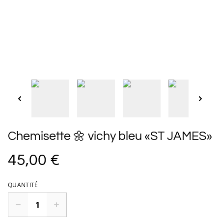
Chemisette 🌼 vichy bleu «ST JAMES»
45,00 €
QUANTITÉ