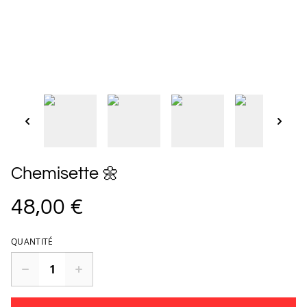
Chemisette 🌼
48,00 €
QUANTITÉ