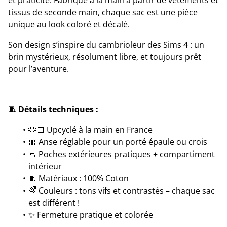
et praticité. Fabriqué à la main à partir de vêtements et
tissus de seconde main, chaque sac est une pièce
unique au look coloré et décalé.
Son design s’inspire du cambrioleur des Sims 4 : un
brin mystérieux, résolument libre, et toujours prêt
pour l’aventure.
🧵 Détails techniques :
🫶🏻 Upcyclé à la main en France
🎀 Anse réglable pour un porté épaule ou crois
👛 Poches extérieures pratiques + compartiment
intérieur
🧵 Matériaux : 100% Coton
🌈 Couleurs : tons vifs et contrastés – chaque sac
est différent !
✨ Fermeture pratique et colorée