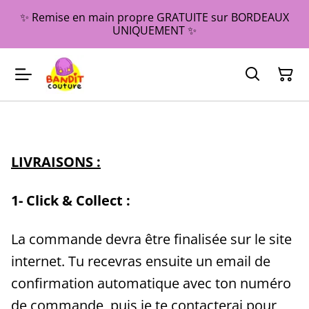
✨ Remise en main propre GRATUITE sur BORDEAUX
UNIQUEMENT ✨
LIVRAISONS :
1- Click & Collect :
La commande devra être finalisée sur le site
internet. Tu recevras ensuite un email de
confirmation automatique avec ton numéro
de commande, puis je te contacterai pour