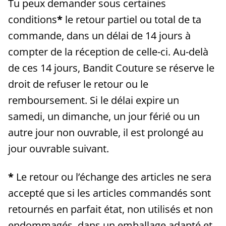
Tu peux demander sous certaines
conditions
*
le retour partiel ou total de ta
commande, dans un délai de 14 jours à
compter de la réception de celle-ci. Au-delà
de ces 14 jours, Bandit Couture se réserve le
droit de refuser le retour ou le
remboursement. Si le délai expire un
samedi, un dimanche, un jour férié ou un
autre jour non ouvrable, il est prolongé au
jour ouvrable suivant.
*
Le retour ou l’échange des articles ne sera
accepté que si les articles commandés sont
retournés en parfait état, non utilisés et non
endommagés, dans un emballage adapté et