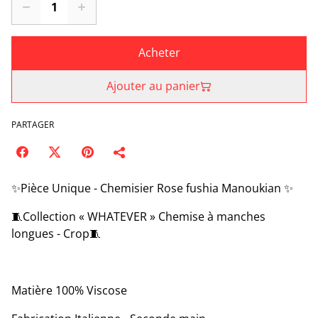
Acheter
Ajouter au panier
PARTAGER
✨Pièce Unique - Chemisier Rose fushia Manoukian ✨
🧵Collection « WHATEVER » Chemise à manches
longues - Crop🧵
Matière 100% Viscose