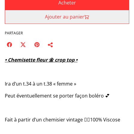
Acheter
Ajouter au panier
PARTAGER
• Chemisette fleur 🌼 crop top •
Ira d’un t.34 à un t.38 « femme »
Peut éventuellement se porter façon boléro 💕
Fait à partir d’un chemisier vintage ✌🏻100% Viscose