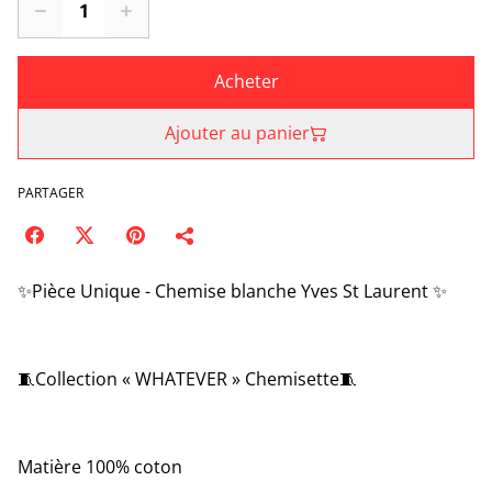
Acheter
Ajouter au panier
PARTAGER
✨Pièce Unique - Chemise blanche Yves St Laurent ✨
🧵Collection « WHATEVER » Chemisette🧵
Matière 100% coton