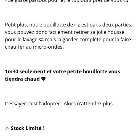
• Se glisse partout pour être toujours prêt de vous 🥰
Petit plus, notre bouillotte de riz est dans deux parties,
vous pouvez donc facilement retirer sa jolie housse
pour le lavage 🧼 mais la garder complète pour la faire
chauffer au micro-ondes.
1m30 seulement et votre petite bouillotte vous
tiendra chaud 💖
L’essayer c’est l’adopter ! Alors n’attendez plus.
⚠️
Stock Limité !