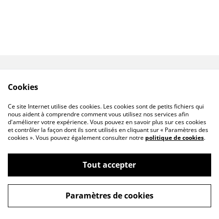
Livraisons & Retours
CGV
Cookies
Politique de
Politique de cookies
confidentialité
Ce site Internet utilise des cookies. Les cookies sont de petits fichiers qui
Linktree
nous aident à comprendre comment vous utilisez nos services afin
d'améliorer votre expérience. Vous pouvez en savoir plus sur ces cookies
et contrôler la façon dont ils sont utilisés en cliquant sur « Paramètres des
cookies ». Vous pouvez également consulter notre
politique de cookies
.
Tout accepter
©
2026
Bandit Couture
Paramètres de cookies
powered by