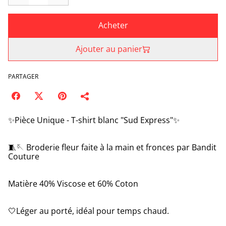
Acheter
Ajouter au panier
PARTAGER
✨Pièce Unique - T-shirt blanc "Sud Express"✨
🧵🪡 Broderie fleur faite à la main et fronces par Bandit
Couture
Matière 40% Viscose et 60% Coton
🤍Léger au porté, idéal pour temps chaud.