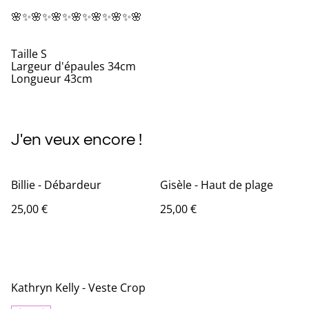
🌸✨🌸✨🌸✨🌸✨🌸✨🌸✨🌸
Taille S
Largeur d'épaules 34cm
Longueur 43cm
J'en veux encore !
Billie - Débardeur
Gisèle - Haut de plage
25,00 €
25,00 €
Kathryn Kelly - Veste Crop