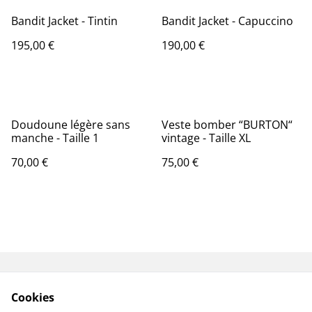
Bandit Jacket - Tintin
Bandit Jacket - Capuccino
195,00 €
190,00 €
Doudoune légère sans
Veste bomber “BURTON“
manche - Taille 1
vintage - Taille XL
70,00 €
75,00 €
Livraisons & Retours
CGV
Cookies
Politique de
Politique de cookies