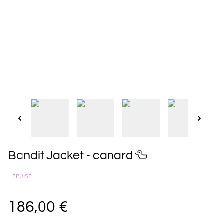
Bandit Jacket - canard 🦆
ÉPUISÉ
186,00 €